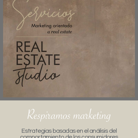
Estrategias basadas en el análisis del
comportamiento de los consumidores