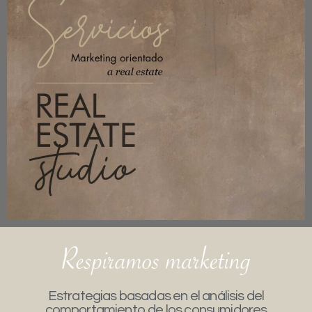
Estrategias basadas en el análisis del
comportamiento de los consumidores