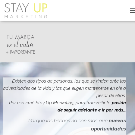
C
A
M
B
I
A
R
M
O
D
O
D
Existen dos tipos de personas: las que se rinden ante las
E
adversidades de la vida y las que eligen mantenerse en pie a
N
pesar de ellas.
A
V
Por eso creé Stay Up Marketing, para transmitir la
pasión
E
de seguir adelante e ir por más…
G
A
Porque los hechos no son más que
nuevas
C
oportunidades
I