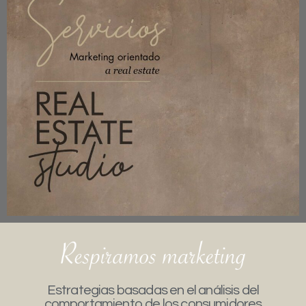
Estrategias basadas en el análisis del
comportamiento de los consumidores