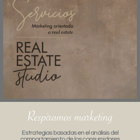
Estrategias basadas en el análisis del
comportamiento de los consumidores