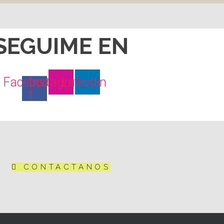
SEGUIME EN
Facebook-
Instagram
Linkedin
f
CONTACTANOS