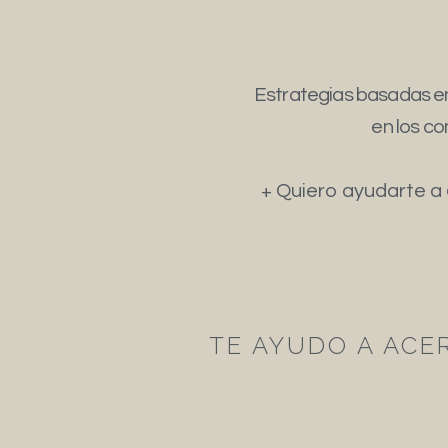
Estrategias basadas en
en los co
+ Quiero ayudarte a
TE AYUDO A ACE