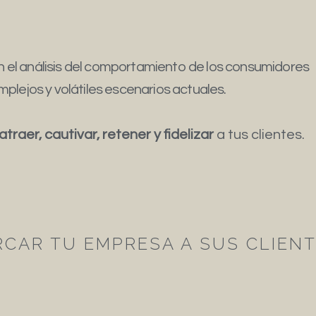
 el análisis del comportamiento de los consumidores
mplejos y volátiles escenarios actuales.
atraer, cautivar, retener y fidelizar
a tus clientes.
RCAR TU EMPRESA A SUS CLIEN