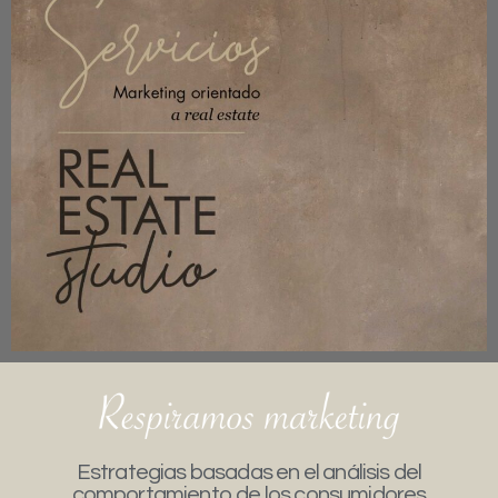
Estrategias basadas en el análisis del
comportamiento de los consumidores