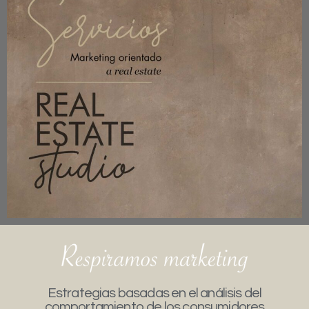
Estrategias basadas en el análisis del
comportamiento de los consumidores