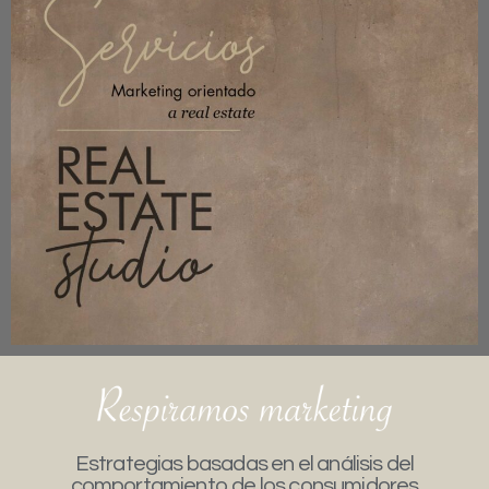
Estrategias basadas en el análisis del
comportamiento de los consumidores