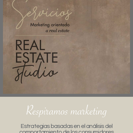
Estrategias basadas en el análisis del
comportamiento de los consumidores