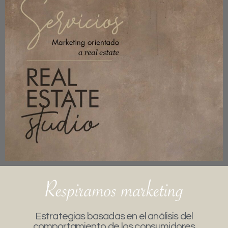
Estrategias basadas en el análisis del
comportamiento de los consumidores