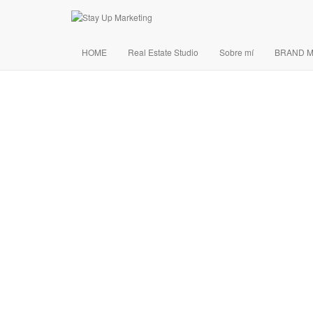
HOME
Real Estate Studio
Sobre mí
BRAND 