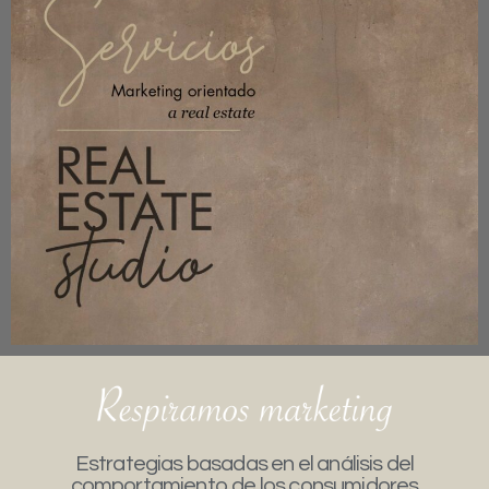
Estrategias basadas en el análisis del
comportamiento de los consumidores