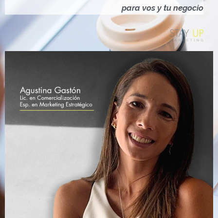
Ó
para vos y tu negocio
N