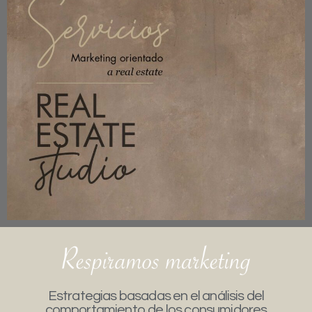
Estrategias basadas en el análisis del
comportamiento de los consumidores