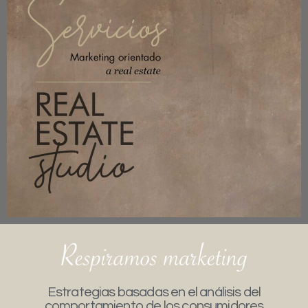
Estrategias basadas en el análisis del
comportamiento de los consumidores