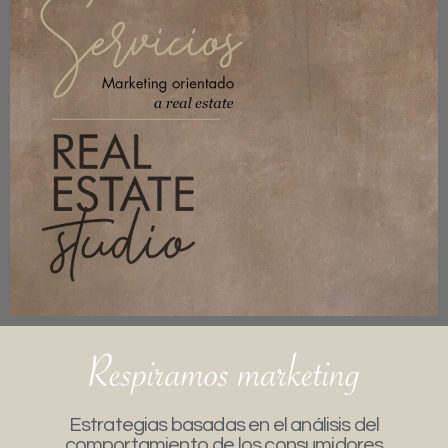
Estrategias basadas en el análisis del
comportamiento de los consumidores