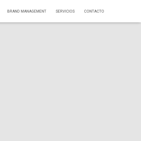
BRAND MANAGEMENT
SERVICIOS
CONTACTO