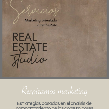
Estrategias basadas en el análisis del
comportamiento de los consumidores