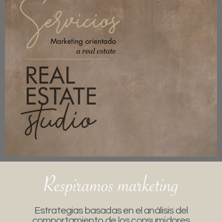
Estrategias basadas en el análisis del
comportamiento de los consumidores