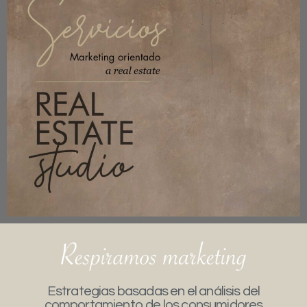
Estrategias basadas en el análisis del
comportamiento de los consumidores