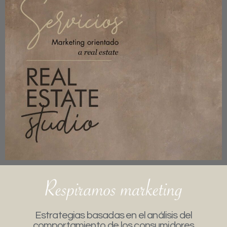
Estrategias basadas en el análisis del
comportamiento de los consumidores