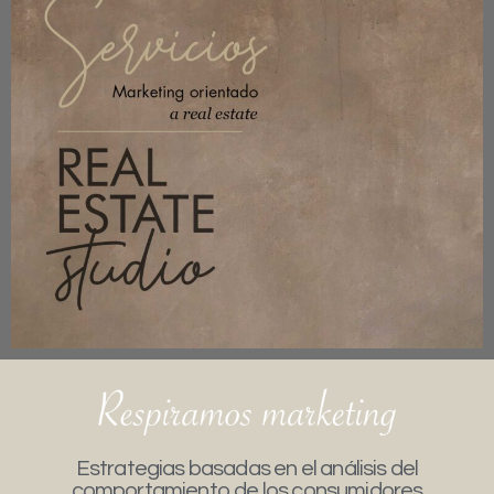
Estrategias basadas en el análisis del
comportamiento de los consumidores