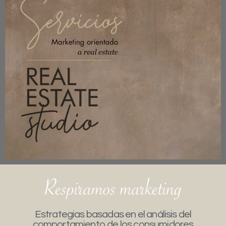
Estrategias basadas en el análisis del
comportamiento de los consumidores