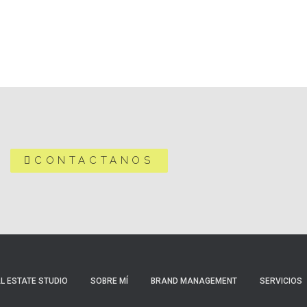
CONTACTANOS
L ESTATE STUDIO
SOBRE MÍ
BRAND MANAGEMENT
SERVICIOS