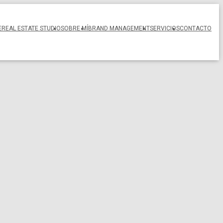
E
REAL ESTATE STUDIO
SOBRE MÍ
BRAND MANAGEMENT
SERVICIOS
CONTACTO