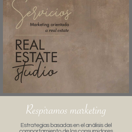
Estrategias basadas en el análisis del
comportamiento de los consumidores