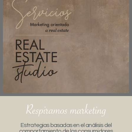
Estrategias basadas en el análisis del
comportamiento de los consumidores