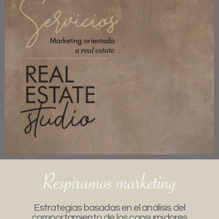
Estrategias basadas en el análisis del
comportamiento de los consumidores