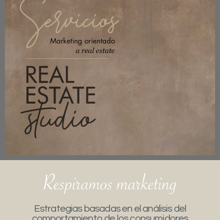
Estrategias basadas en el análisis del
comportamiento de los consumidores