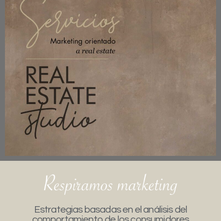
Estrategias basadas en el análisis del
comportamiento de los consumidores