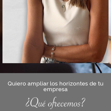
Quiero ampliar los horizontes de tu
empresa