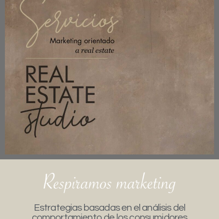
Estrategias basadas en el análisis del
comportamiento de los consumidores