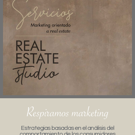
Estrategias basadas en el análisis del
comportamiento de los consumidores