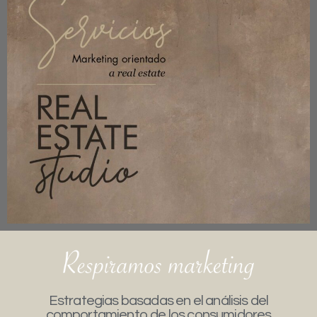
Estrategias basadas en el análisis del
comportamiento de los consumidores