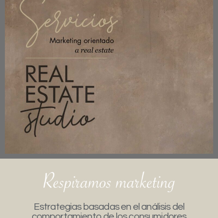
Estrategias basadas en el análisis del
comportamiento de los consumidores