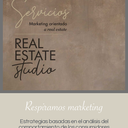
Estrategias basadas en el análisis del
comportamiento de los consumidores