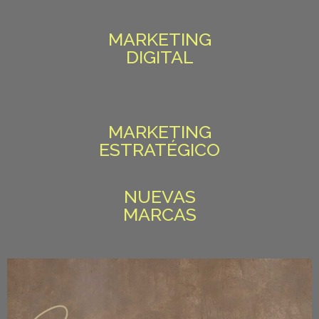
MARKETING
DIGITAL
MARKETING
ESTRATÉGICO
NUEVAS
MARCAS