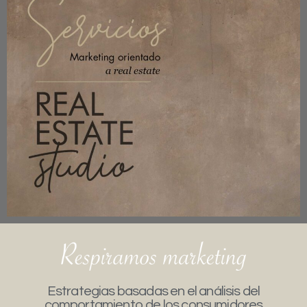
Estrategias basadas en el análisis del
comportamiento de los consumidores