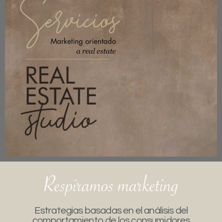
Estrategias basadas en el análisis del
comportamiento de los consumidores