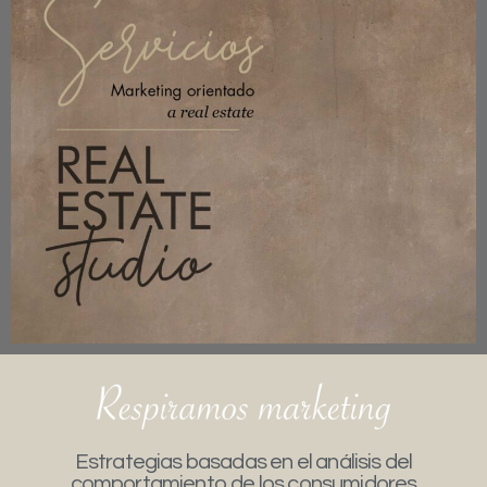
Estrategias basadas en el análisis del
comportamiento de los consumidores