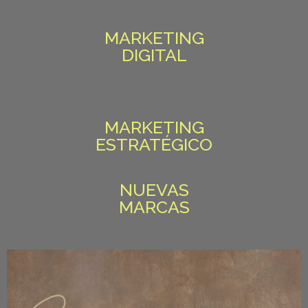
MARKETING
DIGITAL
MARKETING
ESTRATÉGICO
NUEVAS
MARCAS