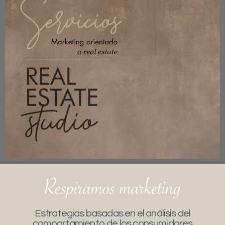
Estrategias basadas en el análisis del
comportamiento de los consumidores