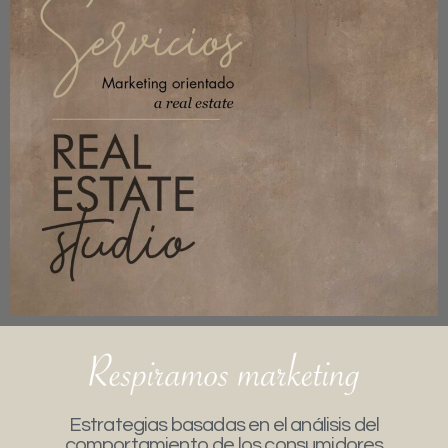
Estrategias basadas en el análisis del
comportamiento de los consumidores