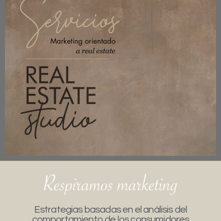
Estrategias basadas en el análisis del
comportamiento de los consumidores