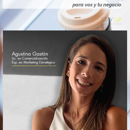
Ó
para vos y tu negocio
N