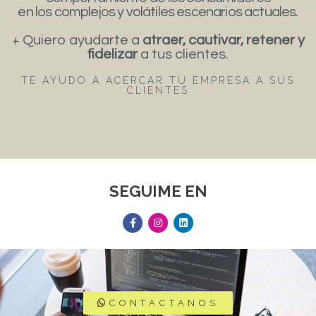
en los complejos y volátiles escenarios actuales.
+ Quiero ayudarte a
atraer, cautivar, retener y
fidelizar
a tus clientes.
TE AYUDO A ACERCAR TU EMPRESA A SUS
CLIENTES
SEGUIME EN
CONTACTANOS