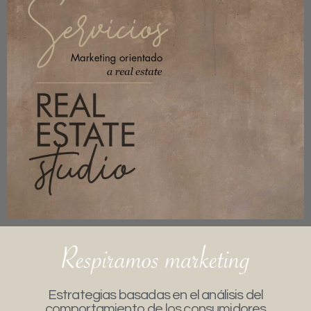
Estrategias basadas en el análisis del
comportamiento de los consumidores