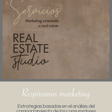
Estrategias basadas en el análisis del
comportamiento de los consumidores