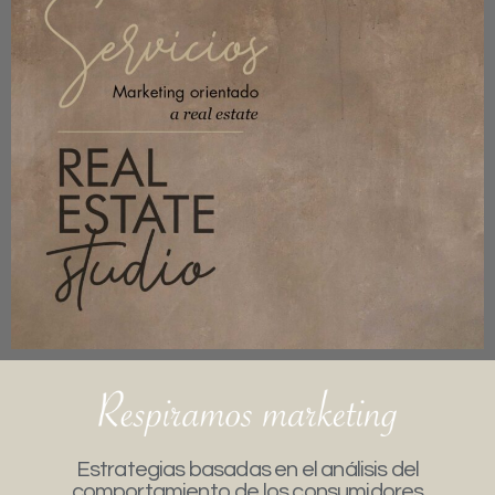
Estrategias basadas en el análisis del
comportamiento de los consumidores