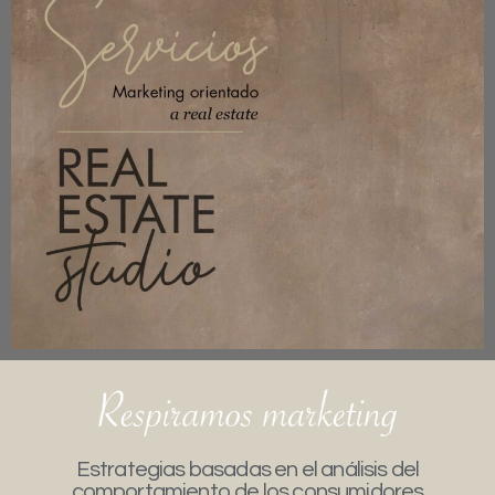
Estrategias basadas en el análisis del
comportamiento de los consumidores