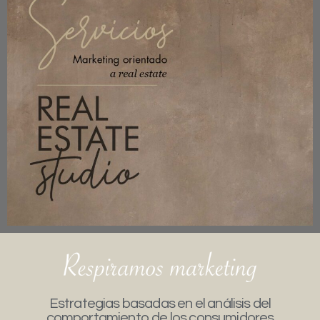
Estrategias basadas en el análisis del
comportamiento de los consumidores