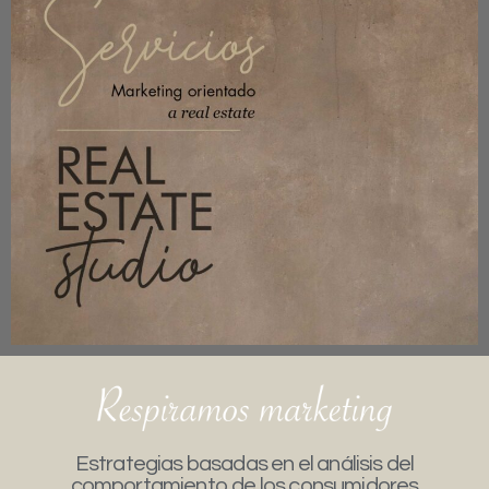
Estrategias basadas en el análisis del
comportamiento de los consumidores