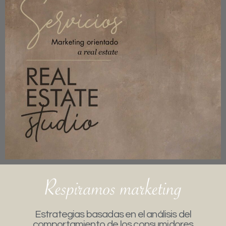
Estrategias basadas en el análisis del
comportamiento de los consumidores