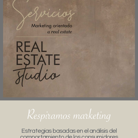
Estrategias basadas en el análisis del
comportamiento de los consumidores