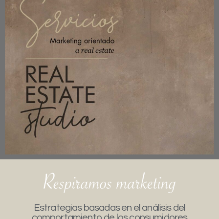
Estrategias basadas en el análisis del
comportamiento de los consumidores