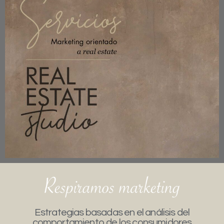
Estrategias basadas en el análisis del
comportamiento de los consumidores