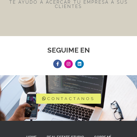
TE AYUDO A ACERCAR TU EMPRESA A SUS
CLIENTES
SEGUIME EN
CONTACTANOS