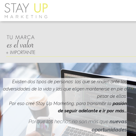
Existen dos tipos de personas: las que se rinden ante las
adversidades de la vida y las que eligen mantenerse en pie a
pesar de ellas.
Por eso creé Stay Up Marketing, para transmitir la
pasión
de seguir adelante e ir por más…
Porque los hechos no son más que
nuevas
oportunidades