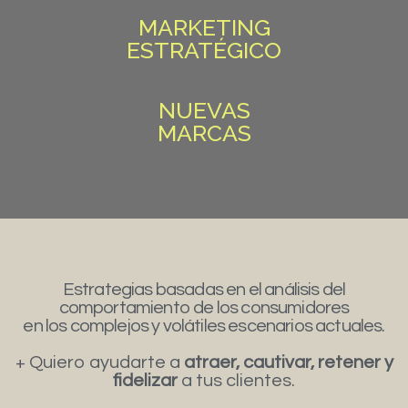
MARKETING
ESTRATÉGICO
NUEVAS
MARCAS
Estrategias basadas en el análisis del
comportamiento de los consumidores
en los complejos y volátiles escenarios actuales.
+ Quiero ayudarte a
atraer, cautivar, retener y
fidelizar
a tus clientes.